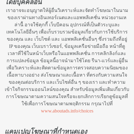
โดยบุคคลอื่น
เราอาจจะอนุญาตให้ผู้อื่นวิเคราะห์และจัดทำโฆษณาในนาม
ของเราผ่านทางอินเทอร์เนตและแอพพลิเคชั่น หน่วยงานเห
ล่านื้ อาจใช้คุกกี้ เว็บบีคอน อุปกรณ์ที่เป็นตัวระบุและ
เทคโนโลยีอื่นๆ เพื่อเก็บรวบรวมข้อมูลเกี่ยวกับการใช้บริการ
ของคุณ และ เว็บไซต์ และ แอพพลิเคชั่นอื่นๆ ซึ่งรวมถึงที่อยู่
IP ของคุณ เว็บเบราว์เซอร์, ข้อมูลเครือข่ายมือถือ หน้าที่ดู
เวลาที่ใช้ในหน้าเว็บหรือในแอพพลิเคชั่น การคลิกลิงก์และ
การแปลงข้อมูล ข้อมูลนี้อาจนำมาใช้โดย รีนา-แวร์และผู้อื่น
เพื่อวิเคราะห์และติดตามข้อมูลการตรวจสอบความนิยมของ
เนื้อหาบางอย่าง ส่งโฆษณาและเนื้อหา ที่ตรงกับความสนใจ
ของคุณต่อบริการ และเว็บไซต์อื่น ๆ ของเรา และทำความ
เข้าใจกิจกรรมออนไลน์ของคุณ สำหรับข้อมูลเพิ่มเติมเกี่ยวกับ
การโฆษณาตามความสนใจหรือจะยกเลิกการเรียกดูข้อมูลที่
ใช้เพื่อการโฆษณาตามพฤติกรรม กรุณาไปที่
www.aboutads.info/choices
แคมเปญโฆษณาที่กำหนดเอง