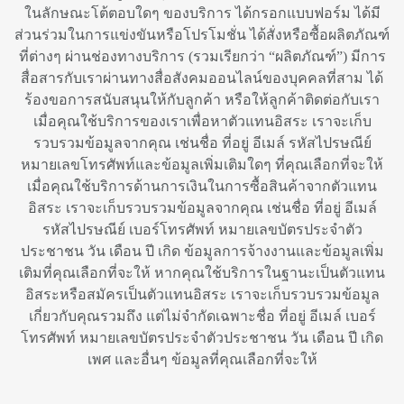
ในลักษณะโต้ตอบใดๆ ของบริการ ได้กรอกแบบฟอร์ม ได้มี
ส่วนร่วมในการแข่งขันหรือโปรโมชั่น ได้สั่งหรือซื้อผลิตภัณฑ์
ที่ต่างๆ ผ่านช่องทางบริการ (รวมเรียกว่า “ผลิตภัณฑ์”) มีการ
สื่อสารกับเราผ่านทางสื่อสังคมออนไลน์ของบุคคลที่สาม ได้
ร้องขอการสนับสนุนให้กับลูกค้า หรือให้ลูกค้าติดต่อกับเรา
เมื่อคุณใช้บริการของเราเพื่อหาตัวแทนอิสระ เราจะเก็บ
รวบรวมข้อมูลจากคุณ เช่นชื่อ ที่อยู่ อีเมล์ รหัสไปรษณีย์
หมายเลขโทรศัพท์และข้อมูลเพิ่มเติมใดๆ ที่คุณเลือกที่จะให้
เมื่อคุณใช้บริการด้านการเงินในการซื้อสินค้าจากตัวแทน
อิสระ เราจะเก็บรวบรวมข้อมูลจากคุณ เช่นชื่อ ที่อยู่ อีเมล์
รหัสไปรษณีย์ เบอร์โทรศัพท์ หมายเลขบัตรประจำตัว
ประชาชน วัน เดือน ปี เกิด ข้อมูลการจ้างงานและข้อมูลเพิ่ม
เติมที่คุณเลือกที่จะให้ หากคุณใช้บริการในฐานะเป็นตัวแทน
อิสระหรือสมัครเป็นตัวแทนอิสระ เราจะเก็บรวบรวมข้อมูล
เกี่ยวกับคุณรวมถึง แต่ไม่จำกัดเฉพาะชื่อ ที่อยู่ อีเมล์ เบอร์
โทรศัพท์ หมายเลขบัตรประจำตัวประชาชน วัน เดือน ปี เกิด
เพศ และอื่นๆ ข้อมูลที่คุณเลือกที่จะให้