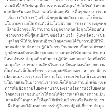
ส่วนตัวนี้ใช้กับข้อมูลที่เรารวบรวมเมื่อคุณใช้เว็บไซต์ โมบาย
แอพลิเคชั่น และสินค้าออนไลน์และบริการอื่นๆ ของ เรา (รวม
เรียกว่า “บริการ”) หรือเมื่อคุณติดต่อกับเรา อย่างไรก็ตาม
นโยบายความเป็นส่วนตัวนี้ไม่ได้อธิบายการกระทำของบุคคล
ที่สามที่อาจจะเก็บรวบรวมข้อมูลจากคุณเมื่อคุณโต้ตอบกับ
พวกเขารวมทั้งผู้แทนอิสระของรีนา-แวร์ (“ผู้แทนอิสระ”) ข้อ
มูลใดๆ ที่ให้กับตัวแทนอิสระโดยตรงจะได้รับการปฏิบัติให้
สอดคล้องกับข้อควรปฏิบัติในการรักษาความเป็นส่วนตัวของ
ลูกค้าของตัวแทนอิสระและเราขอแนะนำให้คุณถามตัวแทน
อิสระสำหรับข้อมูลเกี่ยวกับการปฏิบัติของพวกเขาก่อนที่จะให้
ข้อมูลใดๆ เราขอสงวนสิทธ์ในการเปลี่ยนแปลงนโยบายความ
เป็นส่วนตัวนี้เป็นครั้งคราวตามดุลยพินิจของเรา หากเรามีการ
เปลี่ยนแปลงเราจะแจ้งให้ทราบโดยการแก้ไขวันที่ด้านบนของ
นโยบายและในบางกรณีเราอาจแจ้งให้คุณทราบเพิ่มเติม (เช่น
การเพิ่มข้อความไปยังหน้าแรกของเราหรือการแจ้งไปยังคุณ
โดยตรง) เราขอแนะนำให้คุณได้พิจารณานโยบายความเป็น
ส่วนตัวนี้ในทุกๆ ครั้งที่คุณได้เข้ารับบริการหรือติดต่อกับเรา
เพื่อที่คุณจะได้ไม่พลาดการรับรู้ในการปฏิบัติเกี่ยวกับข้อมูล