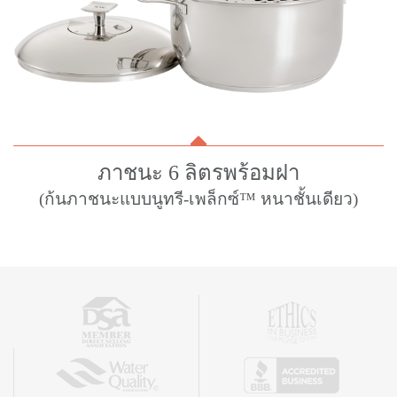
ภาชนะ 6 ลิตรพร้อมฝา
(ก้นภาชนะแบบนูทรี-เพล็กซ์™ หนาชั้นเดียว)