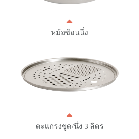
หม้อซ้อนนึ่ง
ตะแกรงขูด/นึ่ง 3 ลิตร